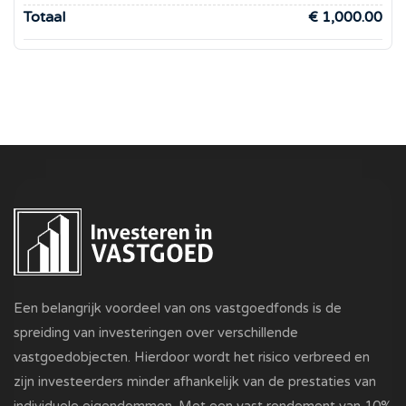
Totaal
€ 1,000.00
Een belangrijk voordeel van ons vastgoedfonds is de
spreiding van investeringen over verschillende
vastgoedobjecten. Hierdoor wordt het risico verbreed en
zijn investeerders minder afhankelijk van de prestaties van
individuele eigendommen. Met een vast rendement van 10%