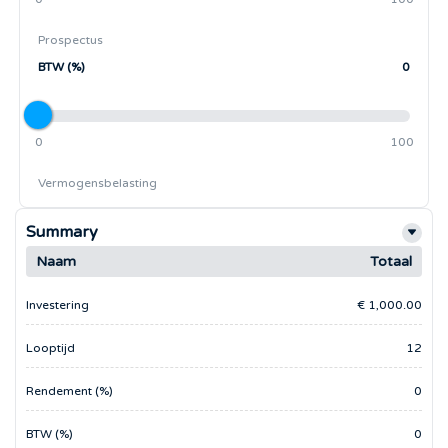
Prospectus
BTW (%)
0
0
100
Vermogensbelasting
Summary
Naam
Totaal
Investering
€ 1,000.00
Looptijd
12
Rendement (%)
0
BTW (%)
0