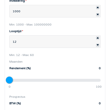
Investering
*
Min: 1000 - Max: 100000000
Looptijd
*
Min: 12 - Max: 60
Maanden
Rendement (%)
0
0
100
Prospectus
BTW (%)
0