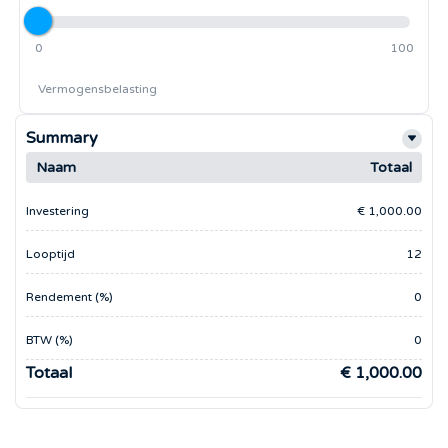
0
100
Vermogensbelasting
Summary
Naam
Totaal
Investering
€ 1,000.00
Looptijd
12
Rendement (%)
0
BTW (%)
0
Totaal
€ 1,000.00